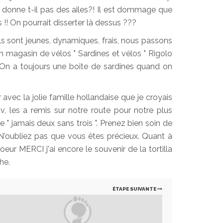
ous donne t-il pas des ailes?! Il est dommage que
 !! On pourrait disserter là dessus ???
ls sont jeunes, dynamiques, frais, nous passons
 magasin de vélos " Sardines et vélos " Rigolo
On a toujours une boite de sardines quand on
.
vec la jolie famille hollandaise que je croyais
v, les a remis sur notre route pour notre plus
 " jamais deux sans trois ". Prenez bien soin de
N'oubliez pas que vous êtes précieux. Quant à
eur MERCI j'ai encore le souvenir de la tortilla
che.
ÉTAPE SUIVANTE