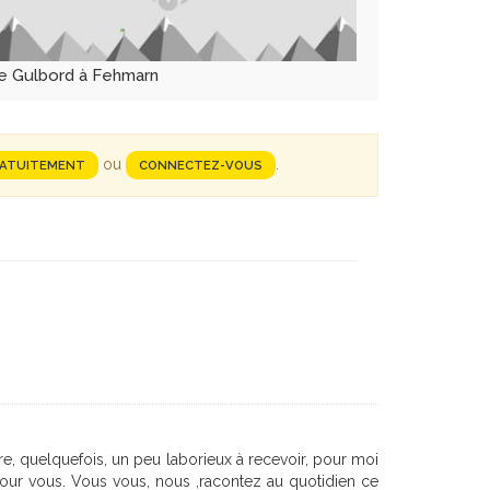
e Gulbord à Fehmarn
ou
.
RATUITEMENT
CONNECTEZ-VOUS
re, quelquefois, un peu laborieux à recevoir, pour moi
ur vous. Vous vous, nous ,racontez au quotidien ce