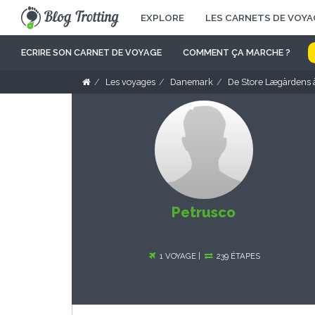
EXPLORE
LES CARNETS DE VOYA
ECRIRE SON CARNET DE VOYAGE
COMMENT ÇA MARCHE ?
Les voyages
Danemark
De Store Lægärdens 
Petrusco
1 VOYAGE |
239 ÉTAPES