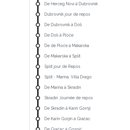
De Herceg Novi à Dubrovnik
Dubrovnik jour de repos
De Dubrovnik à Doli
De Doli à Ploče
De de Ploče à Makarska
De Makarska à Split
Split jour de Repos
Split - Marina. Villa Drago
De Marina à Skradin
Skradin Journée de repos
De Skradin à Karin Gornji
De Karin Gorjin à Gračac
De Gračac à Gospič