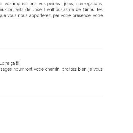
es, vos impressions, vos peines , joies, interrogations,
 yeux brillants de José, l enthousiasme de Ginou, les
r que vous nous apporterez. par votre presence, votre
ire ça !!!!
ages nourriront votre chemin, profitez bien, je vous