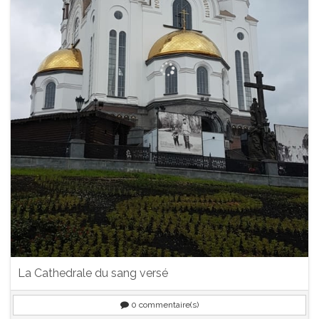
La Cathedrale du sang versé
0
commentaire(s)