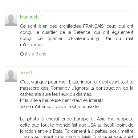
ManouetJF
Ce sont bien des architectes FRANÇAIS, ceux qui ont
conçu le quartier de la Defence, qui ont également
conçu ce quartier d'Ekaterinbourg. J'ai du mal
m'exprimer
il y a
8 ans
JeanR
C'est vrai que pour moi, Ekaterinbourg, c'est avant tout le
massacre des Romanov. J'ignorai la construction de la
cathédrale sure les lieux du drames.
Et la ville a heureusement d'autres intérêts.
Je ne m'attendais pas à la ville nouvelle.
La photo à cheval entre Europe et Asie me rappelle
celle que tout le monde fait aux USA au (seul) point de
jonction entre 4 Etats. Forcément à 4 pattes, pour mettre
1 main ou 1 pied dans chacun. Mais Europe et Asie, c'est