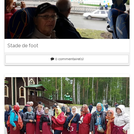
Stade de foot
0
commentaire(s)