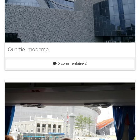
Quartier moderne
0
commentaire(s)