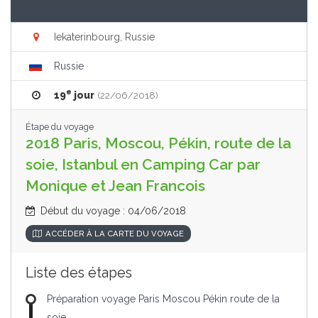
Iekaterinbourg, Russie
Russie
e
19
jour
(22/06/2018)
Étape du voyage
2018 Paris, Moscou, Pékin, route de la
soie, Istanbul en Camping Car par
Monique et Jean Francois
Début du voyage : 04/06/2018
ACCÉDER À LA CARTE DU VOYAGE
Liste des étapes
Préparation voyage Paris Moscou Pékin route de la
soie