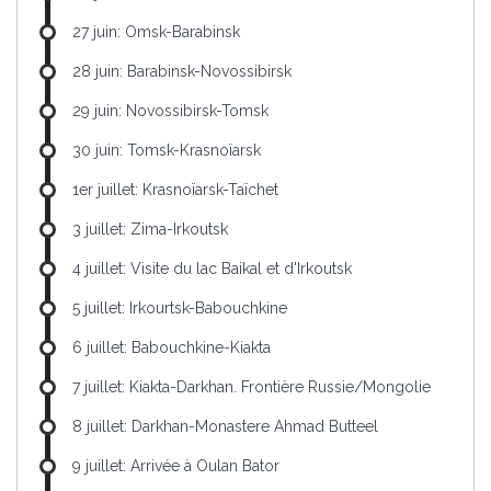
27 juin: Omsk-Barabinsk
28 juin: Barabinsk-Novossibirsk
29 juin: Novossibirsk-Tomsk
30 juin: Tomsk-Krasnoïarsk
1er juillet: Krasnoïarsk-Taïchet
3 juillet: Zima-Irkoutsk
4 juillet: Visite du lac Baikal et d'Irkoutsk
5 juillet: Irkourtsk-Babouchkine
6 juillet: Babouchkine-Kiakta
7 juillet: Kiakta-Darkhan. Frontière Russie/Mongolie
8 juillet: Darkhan-Monastere Ahmad Butteel
9 juillet: Arrivée à Oulan Bator