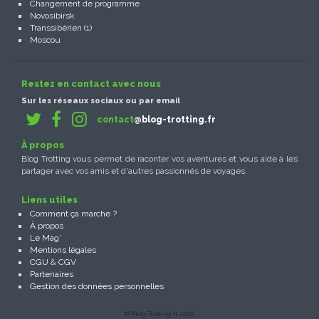
Changement de programme
Novosibirsk
Transsibérien (1)
Moscou
Restez en contact avec nous
Sur les réseaux sociaux ou par email
contact
@blog-trotting.fr
À propos
Blog Trotting vous permet de raconter vos aventures et vous aide à les
partager avec vos amis et d'autres passionnés de voyages.
Liens utiles
Comment ça marche ?
À propos
Le Mag'
Mentions légales
CGU
&
CGV
Partenaires
Gestion des données personnelles
© Blog-Trotting.fr 2026.