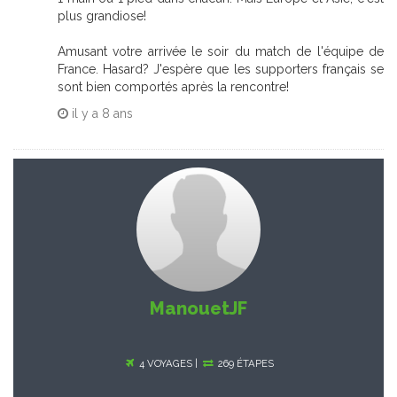
plus grandiose!
Amusant votre arrivée le soir du match de l'équipe de
France. Hasard? J'espère que les supporters français se
sont bien comportés après la rencontre!
il y a
8 ans
ManouetJF
4 VOYAGES |
269 ÉTAPES