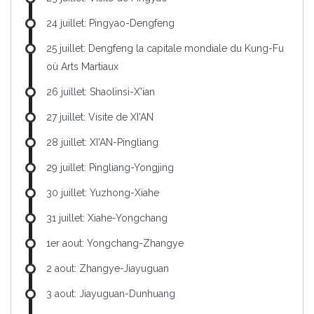
24 juillet: Pingyao-Dengfeng
25 juillet: Dengfeng la capitale mondiale du Kung-Fu
où Arts Martiaux
26 juillet: Shaolinsi-X'ian
27 juillet: Visite de XI'AN
28 juillet: XI'AN-Pingliang
29 juillet: Pingliang-Yongjing
30 juillet: Yuzhong-Xiahe
31 juillet: Xiahe-Yongchang
1er aout: Yongchang-Zhangye
2 aout: Zhangye-Jiayuguan
3 aout: Jiayuguan-Dunhuang