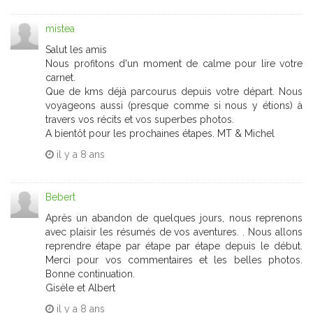
mistea
Salut les amis
Nous profitons d'un moment de calme pour lire votre
carnet.
Que de kms déjà parcourus depuis votre départ. Nous
voyageons aussi (presque comme si nous y étions) à
travers vos récits et vos superbes photos.
A bientôt pour les prochaines étapes. MT & Michel
il y a
8 ans
Bebert
Après un abandon de quelques jours, nous reprenons
avec plaisir les résumés de vos aventures. . Nous allons
reprendre étape par étape par étape depuis le début.
Merci pour vos commentaires et les belles photos.
Bonne continuation.
Gisèle et Albert
il y a
8 ans