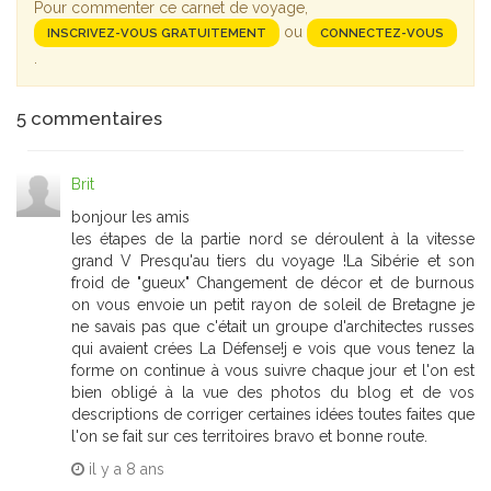
Pour commenter ce carnet de voyage,
ou
INSCRIVEZ-VOUS GRATUITEMENT
CONNECTEZ-VOUS
.
5
commentaires
Brit
bonjour les amis
les étapes de la partie nord se déroulent à la vitesse
grand V Presqu'au tiers du voyage !La Sibérie et son
froid de "gueux" Changement de décor et de burnous
on vous envoie un petit rayon de soleil de Bretagne je
ne savais pas que c'était un groupe d'architectes russes
qui avaient crées La Défense!j e vois que vous tenez la
forme on continue à vous suivre chaque jour et l'on est
bien obligé à la vue des photos du blog et de vos
descriptions de corriger certaines idées toutes faites que
l'on se fait sur ces territoires bravo et bonne route.
il y a
8 ans