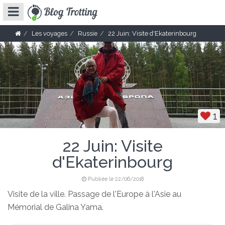
Les voyages
Russie
22 Juin: Visite d'Ekaterinbourg
1
22 Juin: Visite
d'Ekaterinbourg
Publiée le 22/06/2018
Visite de la ville. Passage de l'Europe à l'Asie au
Mémorial de Galina Yama.