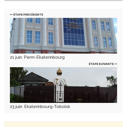
ÉTAPE PRÉCÉDENTE
21 juin: Perm-Ekaterinbourg
ÉTAPE SUIVANTE
23 juin: Ekaterinbourg-Tobolsk