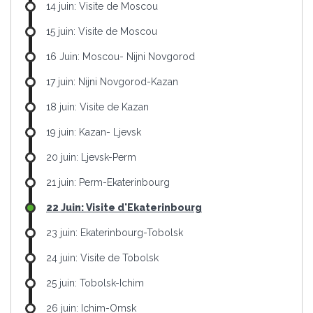
14 juin: Visite de Moscou
15 juin: Visite de Moscou
16 Juin: Moscou- Nijni Novgorod
17 juin: Nijni Novgorod-Kazan
18 juin: Visite de Kazan
19 juin: Kazan- Ljevsk
20 juin: Ljevsk-Perm
21 juin: Perm-Ekaterinbourg
22 Juin: Visite d'Ekaterinbourg
23 juin: Ekaterinbourg-Tobolsk
24 juin: Visite de Tobolsk
25 juin: Tobolsk-Ichim
26 juin: Ichim-Omsk