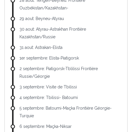
28 aout: Tengen-Beyneu. Frontière
Ouzbékistan/Kazakhstan-
29 aout: Beyneu-Atyrau
30 aout: Atyrau-Astrakhan Frontière
Kazakhstan/Russie
31 aout: Astrakan-Elista
1er septembre: Elista-Piatigorsk
2 septembre: Piatigorsk-Tblilissi Frontière
Russie/Géorgie
3 septembre: Visite de Tbilissi
4 septembre: Tbilissi- Batoumi
5 septembre: Batoumi-Maçka Frontière Géorgie-
Turquie
6 septembre: Maçka-Niksar