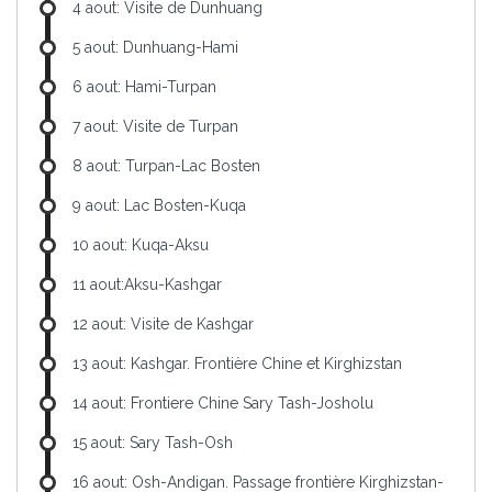
4 aout: Visite de Dunhuang
5 aout: Dunhuang-Hami
6 aout: Hami-Turpan
7 aout: Visite de Turpan
8 aout: Turpan-Lac Bosten
9 aout: Lac Bosten-Kuqa
10 aout: Kuqa-Aksu
11 aout:Aksu-Kashgar
12 aout: Visite de Kashgar
13 aout: Kashgar. Frontière Chine et Kirghizstan
14 aout: Frontiere Chine Sary Tash-Josholu
15 aout: Sary Tash-Osh
16 aout: Osh-Andigan. Passage frontière Kirghizstan-