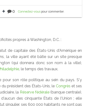
0
Connectez-vous
pour commenter.
icités propres à Washington, D.C. :
statut de capitale des États-Unis d'Amérique en
s, la ville ayant été bâtie sur un site presque
ington (qui donnera donc son nom à la ville),
hiladelphie
, le temps des travaux.
 pour son rôle politique au sein du pays. S'y
le du président des États-Unis, le
Congrès
et ses
diciaire, la
Réserve fédérale
(banque centrale),
e d'aucun des cinquante États de l'Union ; elle
atut singulier, ses 600 000 habitants ne sont pas