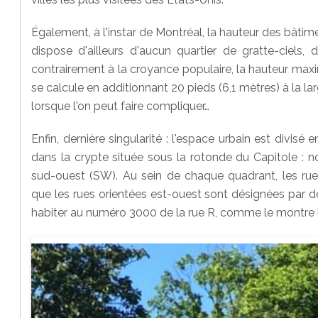
Également, à l'instar de Montréal, la hauteur des bâtimen
dispose d'ailleurs d'aucun quartier de gratte-ciels, 
contrairement à la croyance populaire, la hauteur maxima
se calcule en additionnant 20 pieds (6,1 mètres) à la l
lorsque l'on peut faire compliquer…
Enfin, dernière singularité : l'espace urbain est divisé 
dans la crypte située sous la rotonde du Capitole : n
sud-ouest (SW). Au sein de chaque quadrant, les rue
que les rues orientées est-ouest sont désignées par de
habiter au numéro 3000 de la rue R, comme le montre la