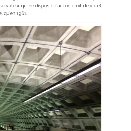
bservateur qui ne dispose d'aucun droit de vote)
el qu'en 1961.