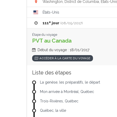
Washington, District de Columbia, États-Uni
États-Unis
e
111
jour
(08/05/2017)
Étape du voyage
PVT au Canada
Début du voyage : 18/01/2017
ACCÉDER À LA CARTE DU VOYAGE
Liste des étapes
La genèse, les préparatifs, le départ
Mon arrivée à Montréal, Québec
Trois-Rivières, Québec
Québec, la ville