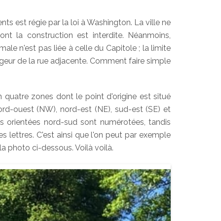
ts est régie par la loi à Washington. La ville ne
dont la construction est interdite. Néanmoins,
le n'est pas liée à celle du Capitole ; la limite
argeur de la rue adjacente. Comment faire simple
en quatre zones dont le point d'origine est situé
ord-ouest (NW), nord-est (NE), sud-est (SE) et
s orientées nord-sud sont numérotées, tandis
s lettres. C'est ainsi que l'on peut par exemple
 photo ci-dessous. Voilà voilà.