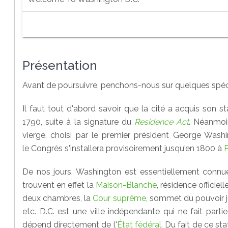
Présentation
Avant de poursuivre, penchons-nous sur quelques spécif
Il faut tout d'abord savoir que la cité a acquis son 
1790, suite à la signature du
Residence Act
. Néanmoin
vierge, choisi par le premier président George Wash
le Congrès s'installera provisoirement jusqu'en 1800 à
P
De nos jours, Washington est essentiellement connue
trouvent en effet la
Maison-Blanche
, résidence officiel
deux chambres, la
Cour suprême
, sommet du pouvoir ju
etc. D.C. est une ville indépendante qui ne fait parti
dépend directement de l'
État fédéral
. Du fait de ce st