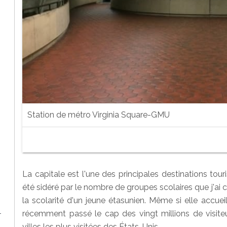
Station de métro Virginia Square-GMU
La capitale est l'une des principales destinations touri
été sidéré par le nombre de groupes scolaires que j'ai
la scolarité d'un jeune étasunien. Même si elle accuei
récemment passé le cap des vingt millions de visiteur
-
villes les plus visitées des États-Unis.