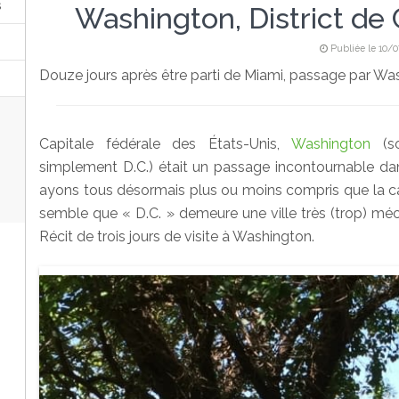
s
Washington, District de
Publiée le 10/0
Douze jours après être parti de Miami, passage par Was
Capitale fédérale des États-Unis,
Washington
(so
simplement D.C.) était un passage incontournable 
ayons tous désormais plus ou moins compris que la ca
semble que « D.C. » demeure une ville très (trop) méc
Récit de trois jours de visite à Washington.