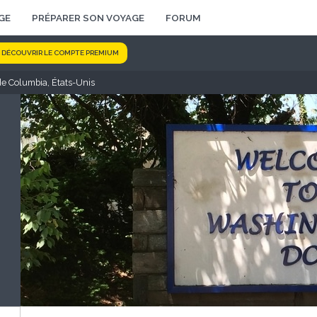
GE
PRÉPARER SON VOYAGE
FORUM
DÉCOUVRIR LE COMPTE PREMIUM
de Columbia, États-Unis