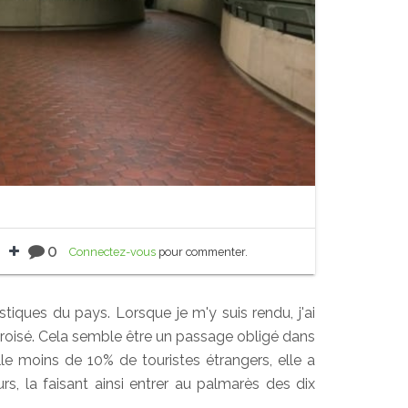
0
Connectez-vous
pour commenter.
stiques du pays. Lorsque je m'y suis rendu, j'ai
 croisé. Cela semble être un passage obligé dans
lle moins de 10% de touristes étrangers, elle a
s, la faisant ainsi entrer au palmarès des dix