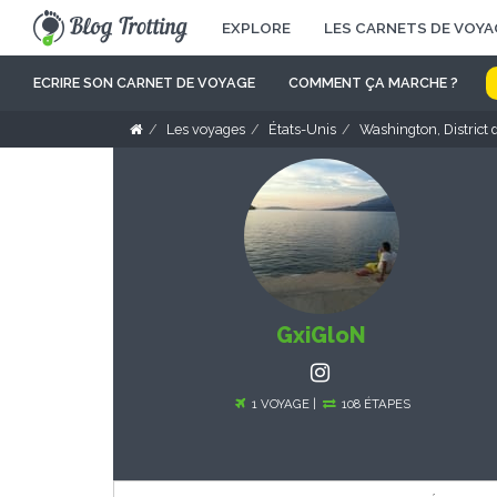
EXPLORE
LES CARNETS DE VOYA
ECRIRE SON CARNET DE VOYAGE
COMMENT ÇA MARCHE ?
Les voyages
États-Unis
Washington, District 
GxiGloN
1 VOYAGE |
108 ÉTAPES