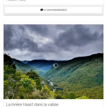
0
commentaire(s)
La rivière Haast dans la vallée