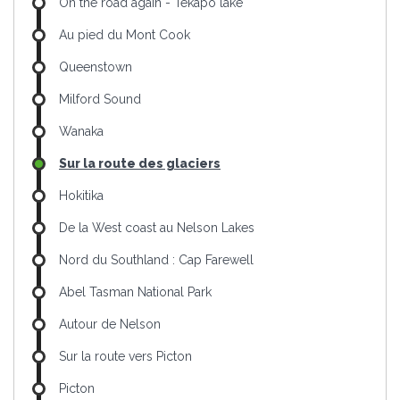
On the road again - Tekapo lake
Au pied du Mont Cook
Queenstown
Milford Sound
Wanaka
Sur la route des glaciers
Hokitika
De la West coast au Nelson Lakes
Nord du Southland : Cap Farewell
Abel Tasman National Park
Autour de Nelson
Sur la route vers Picton
Picton