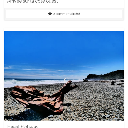
Arrivée sur la côte ouest
0
commentaire(s)
Haast highway