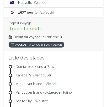
Nouvelle-Zélande
e
167
jour
(25/11/2018)
Étape du voyage
Trace ta route
Début du voyage : 12/06/2018
ACCÉDER À LA CARTE DU VOYAGE
Liste des étapes
Dernier week-end à Paris
Canada ?? - Vancouver
Vancouver Island - Victoria
Vancouver Island -Ucluelet et Tofino
Sea to Sky - Whistler