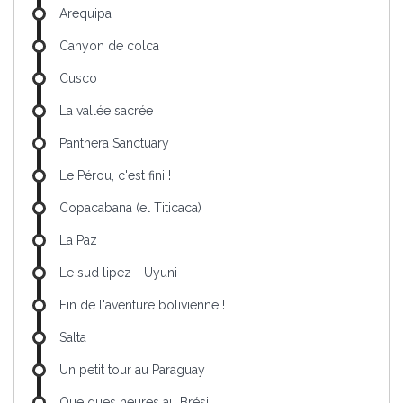
Arequipa
Canyon de colca
Cusco
La vallée sacrée
Panthera Sanctuary
Le Pérou, c'est fini !
Copacabana (el Titicaca)
La Paz
Le sud lipez - Uyuni
Fin de l'aventure bolivienne !
Salta
Un petit tour au Paraguay
Quelques heures au Brésil