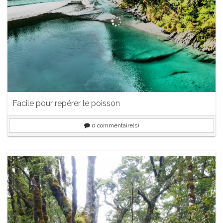
Facile pour repérer le poisson
0
commentaire(s)