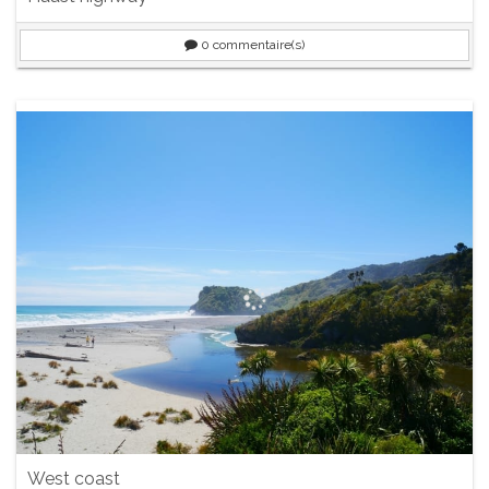
0
commentaire(s)
West coast