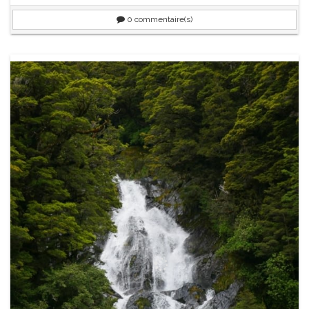
0
commentaire(s)