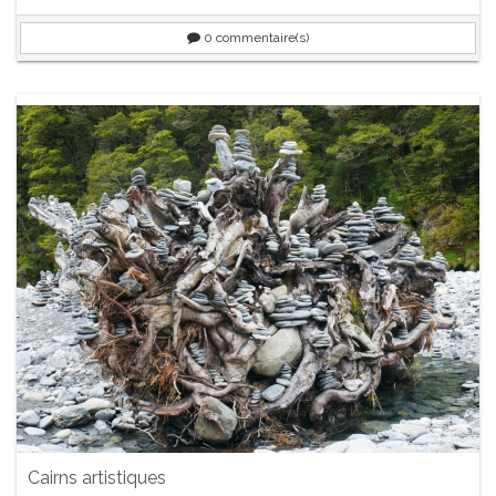
0
commentaire(s)
Cairns artistiques