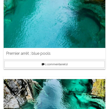
Premier arrêt : blue pools
1
commentaire(s)