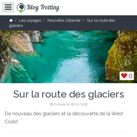
Les voyages
Nouvelle-Zélande
Sur la route des
glaciers
0
Sur la route des glaciers
Publiée le 06/12/2018
De nouveau des glaciers et la découverte de la West
Coast