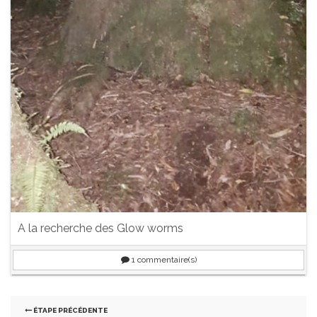
A la recherche des Glow worms
1
commentaire(s)
ÉTAPE PRÉCÉDENTE