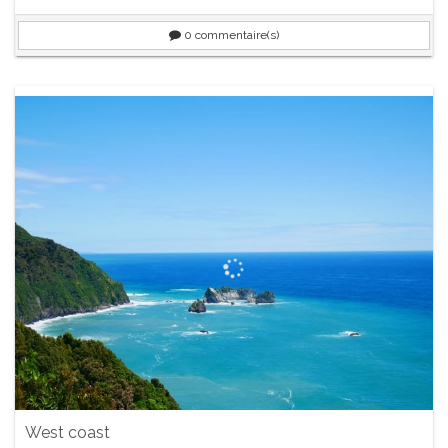
0
commentaire(s)
West coast