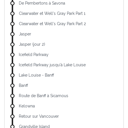
De Pembertons à Savona
Clearwater et Well's Gray Park Part 1
Clearwater et Well's Gray Park Part 2
Jasper
Jasper (jour 2)
Icefield Parkway
Icefield Parkway jusqu'à Lake Louise
Lake Louise - Banff
Banff
Route de Banff à Sicamous
Kelowna
Retour sur Vancouver
Grandville Island