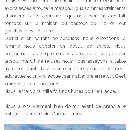
à l'aise. Elle nous indique ensuite la douche, le wifi. Nous
avons accès à toute la maison. Nous sommes vraiments
chanceux. Nous apprenons que nous sommes en fait
tombés sur la maison du pasteur de l'île et leur
gentillesse est énorme.
D'ailleurs en parlant de surprises, nous entendons la
femme nous appeler en début de soirée. Nous
comprenons alors qu'elle nous a préparé à manger pour
le soir. Interdit de refuser, nous nous asseyons à table
avec notre hôte tout sourire en face de nous. Des gens
adorables et un vrai accueil sans attendre en retour. C'est
vraiment rare de nos jours.
Nous remercions mille fois nos hôtes pour leur acceuil.
Nous allons vraiment bien dormir avant de prendre le
bâteau du lendemain. Quelle journée !