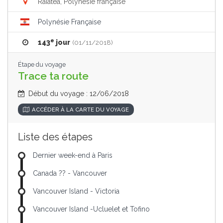
Raiatea, Polynésie française
Polynésie Française
e
143
jour
(01/11/2018)
Étape du voyage
Trace ta route
Début du voyage : 12/06/2018
ACCÉDER À LA CARTE DU VOYAGE
Liste des étapes
Dernier week-end à Paris
Canada ?? - Vancouver
Vancouver Island - Victoria
Vancouver Island -Ucluelet et Tofino