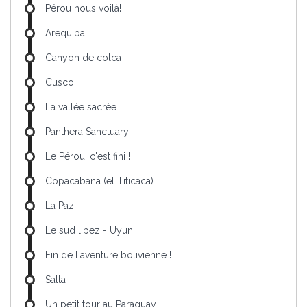
Pérou nous voilà!
Arequipa
Canyon de colca
Cusco
La vallée sacrée
Panthera Sanctuary
Le Pérou, c'est fini !
Copacabana (el Titicaca)
La Paz
Le sud lipez - Uyuni
Fin de l'aventure bolivienne !
Salta
Un petit tour au Paraguay