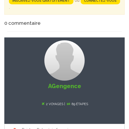
ou
INSCRIVEZ-VOUS GRATUITEMENT
CONNECTEZ-VOUS
.
0
commentaire
AGengence
2 VOYAGES |
89 ÉTAPES