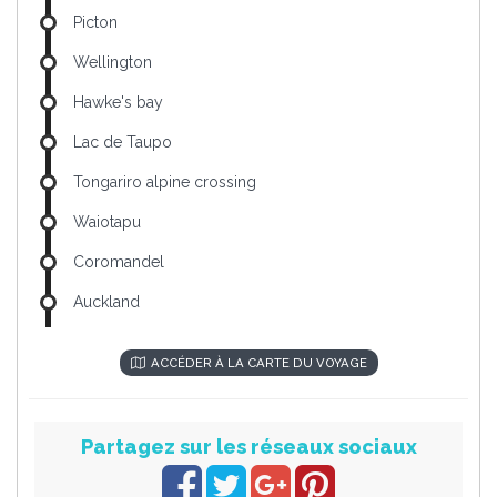
Picton
Wellington
Hawke's bay
Lac de Taupo
Tongariro alpine crossing
Waiotapu
Coromandel
Auckland
ACCÉDER À LA CARTE DU VOYAGE
Partagez sur les réseaux sociaux