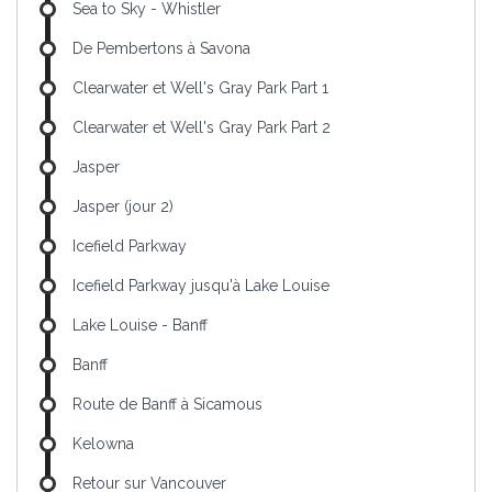
Sea to Sky - Whistler
De Pembertons à Savona
Clearwater et Well's Gray Park Part 1
Clearwater et Well's Gray Park Part 2
Jasper
Jasper (jour 2)
Icefield Parkway
Icefield Parkway jusqu'à Lake Louise
Lake Louise - Banff
Banff
Route de Banff à Sicamous
Kelowna
Retour sur Vancouver