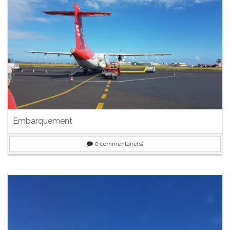
Embarquement
0
commentaire(s)