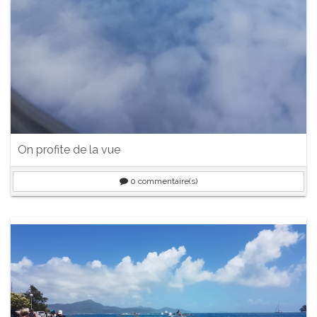
On profite de la vue
0
commentaire(s)