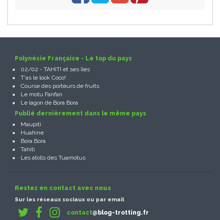
Polynésie Française - Le top du pays
02/02 - TAHITI et ses îles
T'as le look Coco!
Course des porteurs de fruits
Le motu Fanfan
Le lagon de Bora Bora
Publié dernièrement dans le même pays
Maupiti
Huahine
Bora Bora
Tahiti
Les atolls des Tuamotus
Restez en contact avec nous
Sur les réseaux sociaux ou par email
contact
@blog-trotting.fr