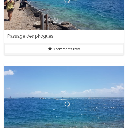
Passage des pirogues
0
commentaire(s)