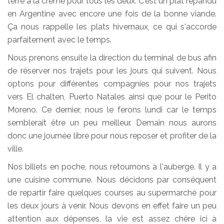
terre à la crême pour tous les deux. C'est un plat répandu
en Argentine avec encore une fois de la bonne viande.
Ça nous rappelle les plats hivernaux, ce qui s'accorde
parfaitement avec le temps.
Nous prenons ensuite la direction du terminal de bus afin
de réserver nos trajets pour les jours qui suivent. Nous
optons pour différentes compagnies pour nos trajets
vers El chalten, Puerto Natales ainsi que pour le Perito
Moreno. Ce dernier, nous le ferons lundi car le temps
semblerait être un peu meilleur. Demain nous aurons
donc une journée libre pour nous reposer et profiter de la
ville.
Nos billets en poche, nous retournons à l'auberge. Il y a
une cuisine commune. Nous décidons par conséquent
de repartir faire quelques courses au supermarché pour
les deux jours à venir. Nous devons en effet faire un peu
attention aux dépenses, la vie est assez chère ici à