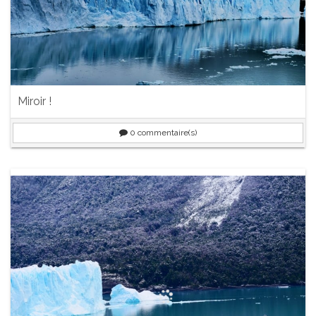
Miroir !
0
commentaire(s)