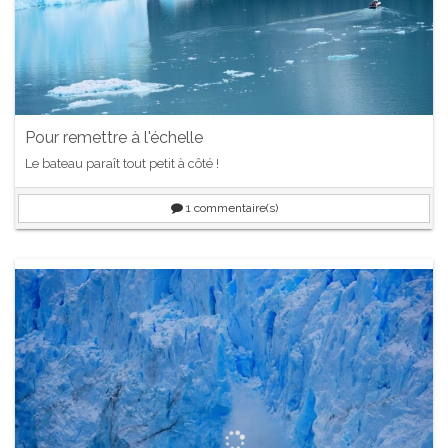
Pour remettre à l'échelle
Le bateau paraît tout petit à côté !
1
commentaire(s)