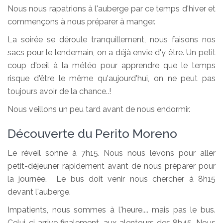
Nous nous rapatrions à l'auberge par ce temps d'hiver et
commençons à nous préparer à manger.
La soirée se déroule tranquillement, nous faisons nos
sacs pour le lendemain, on a déjà envie d'y être. Un petit
coup d'oeil à la météo pour apprendre que le temps
risque d'être le même qu'aujourd'hui, on ne peut pas
toujours avoir de la chance..!
Nous veillons un peu tard avant de nous endormir.
Découverte du Perito Moreno
Le réveil sonne à 7h15. Nous nous levons pour aller
petit-déjeuner rapidement avant de nous préparer pour
la journée. Le bus doit venir nous chercher à 8h15
devant l'auberge.
Impatients, nous sommes à l'heure.... mais pas le bus.
Celui-ci arrive finalement, aux alentours des 8h45. Nous