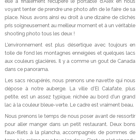
elle a finalement récupéré le portable d'Alex en nous
voyant tenter de prendre une photo afin de le faire de sa
place. Nous avons ainsi eu droit à une dizaine de clichés
pris soigneusement au meilleur moment et à un véritable
shooting photo tous les deux !
L'environnement est plus désertique avec toujours en
toile de fond les montagnes enneigées et quelques lacs
aux couleurs glacières. Il y a comme un gout de Canada
dans ce panorama.
Les sacs récupérés, nous prenons une navette qui nous
dépose à notre auberge. La ville d'El Calafate, plus
petite, est un assez typique, nichée au bord d'un grand
lac à la couleur bleue-verte. Le cadre est vraiment beau.
Nous prenons le temps de nous poser avant de ressortir
pour aller manger dans un petit restaurant. Deux bons
faux-filets à la plancha, accompagnés de pommes de