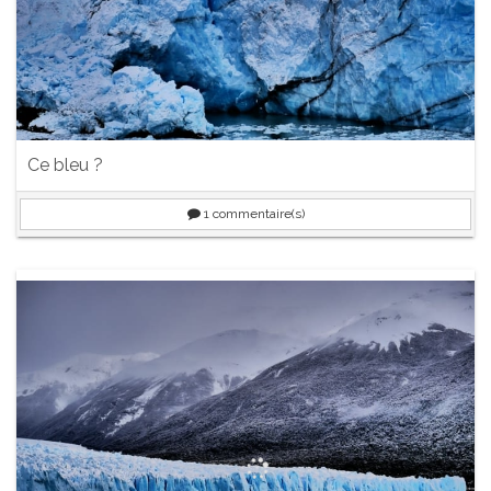
Ce bleu ?
1
commentaire(s)