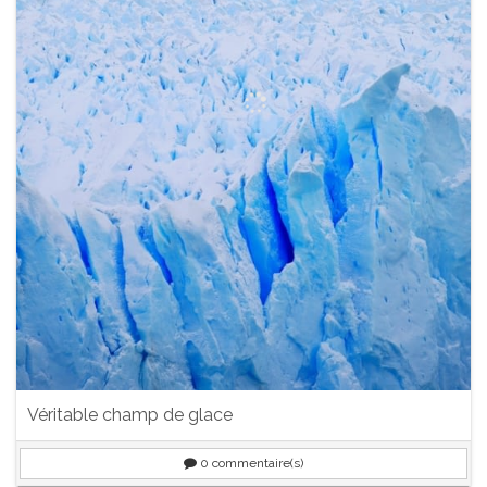
Véritable champ de glace
0
commentaire(s)