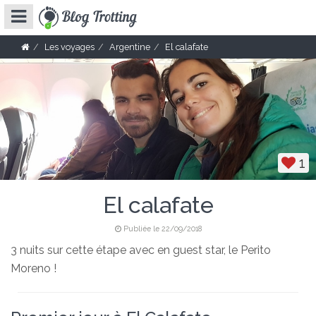
Les voyages
Argentine
El calafate
1
El calafate
Publiée le 22/09/2018
3 nuits sur cette étape avec en guest star, le Perito
Moreno !