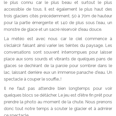
le plus connu car le plus beau et surtout le plus
accessible de tous. Il est également le plus haut des
trois glaciers cités précédemment. 50 à 70m de hauteur
pour la partie émergente et 140 de plus sous l'eau, un
monstre de glace et un sacré réservoir d'eau douce.
La météo est avec nous car le ciel commence à
s'éclaircir faisant ainsi varier les teintes du paysage. Les
conversations sont souvent interrompues pour laisser
place aux sons sourds et vibrants de quelques pans de
glaces se dechirant de la paroie pour sombrer dans le
lac, laissant derrière eux un immense panache d'eau. Un
spectacle à couper le souffle..!
Il ne faut pas attendre bien longtemps pour voir
quelques blocs se détâcher. Le jeu est d'être fin prêt pour
prendre la photo au moment de la chute. Nous prenons
donc tout notre temps à scruter le glacier et à admirer
ce spectacle.